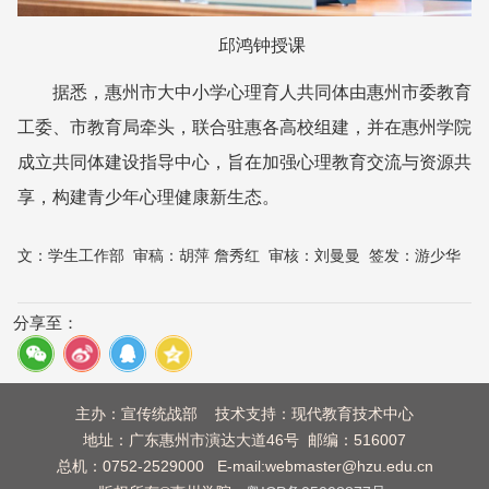
邱鸿钟授课
据悉，惠州市大中小学心理育人共同体由惠州市委教育
工委、市教育局牵头，联合驻惠各高校组建，并在惠州学院
成立共同体建设指导中心，旨在加强心理教育交流与资源共
享，构建青少年心理健康新生态。
文：
学生工作部
审稿：
胡萍 詹秀红
审核：
刘曼曼
签发：
游少华
分享至：
主办：宣传统战部 技术支持：现代教育技术中心
地址：广东惠州市演达大道46号 邮编：516007
总机：0752-2529000 E-mail:webmaster@hzu.edu.cn