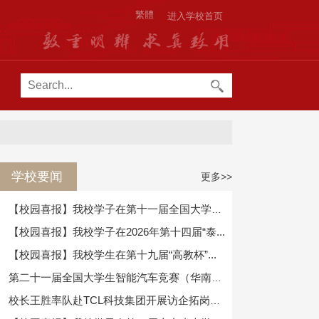
繁體
进入学校首页
学校要闻
更多>>
【校园喜报】我校学子在第十一届全国大学生...
【校园喜报】我校学子在2026年第十四届“泰...
【校园喜报】我校学生在第十九届“高教杯”...
第二十一届全国大学生智能汽车竞赛（华南赛...
校长王胜率队赴TCL科技集团开展访企拓岗暨...