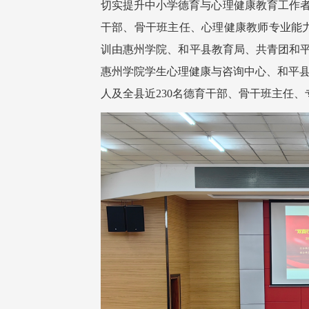
切实提升中小学德育与心理健康教育工作者的
干部、骨干班主任、心理健康教师专业能
训由惠州学院、和平县教育局、共青团和平
惠州学院学生心理健康与咨询中心、和平
人及全县近230名德育干部、骨干班主任