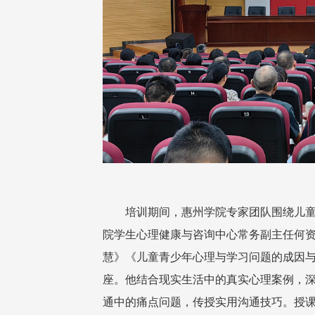
培训期间，惠州学院专家团队围绕儿
院学生心理健康与咨询中心常务副主任何
慧》《儿童青少年心理与学习问题的成因
座。他结合现实生活中的真实心理案例，
通中的痛点问题，传授实用沟通技巧。授