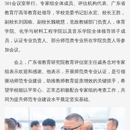
501会议室举行。专家组全体成员、评估机构代表、广东省
教育厅高等教育处领导，学校党委书记彭永宏、校长王胜，
副校长刘国栋、副校长魏晓慧，党政教辅部门负责人，体育
学院、化学与材料工程学院以及音乐学院全体领导班子成
员，认证专业负责人、部分师范类专业所在学院负责人等参
加会议。
会上，广东省教育研究院教育评估室主任戚务念对专家
组表示欢迎和感谢。他表示，开展师范类专业认证，是引领
驱动师
范专业建设，助推教师教育提质增效的关键抓手，
希
望学校能以平常心、正常态积极配合专家组的考查工作，共
同为提升师范专业建设水平奠定坚实基础。