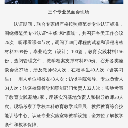
三个专业见面会现场
认证期间，联合专家组严格按照师范类专业认证标准，
围绕师范类专业认证“主线”和“底线”，共召开各类工作会议
26次，听课看课30节次，调阅了48门课程的试卷和课程考核
材料3599份，毕业论文（设计）190篇，教育实践材料156
份，查阅管理文件、教学档案支撑材料830份。召开各类座
谈会议27场，涉及教师62人次，在校学生49人次（含实习
生）；用人单位和校友43人次；访谈学院领导、专业负责人
34人次；访谈校级领导和职能部门负责人32人次；实地考察
了教育实践基地3家，座谈实习基地负责人和指导教师20人
次。现场考察了学校本科教育教学成果展、教师教育综合技
能训练中心、认
证专业实验室等教学设施，全方位了解教学
条件和教学保障。