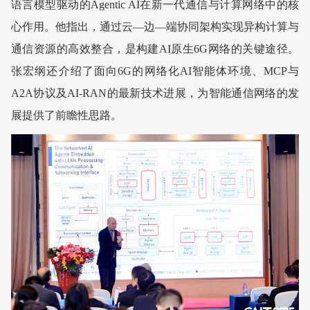
语言模型驱动的Agentic AI在新一代通信与计算网络中的核
心作用。他指出，通过云—边—端协同架构实现异构计算与
通信资源的高效整合，是构建AI原生6G网络的关键途径。
张
宏纲
还介绍了面向6G的网络化AI智能体环境、MCP与
A2A协议及AI-RAN的最新技术进展，为智能通信网络的发
展提供了前瞻性思路。