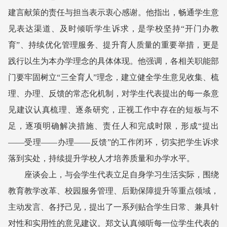
建言献策的责任与担当表示衷心感谢。他指出，畅通学生意
见表达渠道、及时倾听学生诉求，是学校坚持“开门办教
育”、持续优化管理服务、提升育人质量的重要举措，更是
践行以生为本办学理念的具体体现。他强调，各相关职能部
门要牢固树立“三全育人”理念，建立健全学生意见收集、梳
理、办理、反馈的常态化机制，对学生代表提出的每一条意
见建议认真梳理、逐条研究，正视工作中存在的短板与不
足，逐项明确解决措施、责任人和完成时限，形成“提出
——受理——办理——反馈”的工作闭环，切实把学生诉求
落到实处，持续提升学校人才培养质量和办学水平。
座谈会上，与会学生代表立足自身学习生活实际，围绕
教育教学改革、校园服务管理、后勤保障提升等重点领域，
主动发言、各抒己见，提出了一系列贴合学生日常、兼具针
对性和实用性的意见建议。郑文认真倾听每一位学生代表的