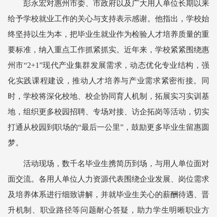
彭永宏对惠州市委、市政府以及广大用人单位长期以来
给予学校就业工作的关心与支持表示感谢。他指出，学校始
终坚持以生为本，把毕业生就业作为检验人才培养质量的重
要标准，纳入重点工作抓紧抓实。近年来，学校紧紧围绕惠
州市“2+1”现代产业集群发展需求，动态优化专业结构，强
化实践课程建设，推动人才培养与产业需求紧密衔接。同
时，学校将深化校地、校企协同育人机制，拓展实习实训基
地，组织更多校园招聘、专场对接、访企拓岗等活动，切实
打通从校园到职场的“最后一公里”，鼓励更多毕业生留惠圆
梦。
活动现场，数千名毕业生携简历到场，与用人单位面对
面交流。各用人单位人力资源代表围绕企业发展、岗位需求
及培养体系进行细致讲解，并就毕业生关心的薪酬待遇、晋
升机制、职业路径等问题耐心答疑，助力学生明晰职业方