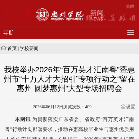
繁體
导航
首页
学校要闻
我校举办2026年“百万英才汇南粤”暨惠
州市“十万人才大招引”专项行动之“留在
惠州 圆梦惠州”大型专场招聘会
设置
2026年06月12日
浏览次数：
409
本网讯
为贯彻落实广东省委、省政府“百万英才汇南
粤”行动计划部署要求，推动在惠高校毕业生与惠州优质用