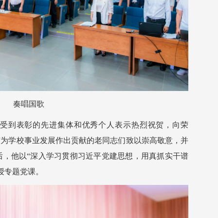
奏唱国歌
受到表彰的先进集体和优秀个人表示热烈祝贺，向荣
所有为学校事业发展作出贡献的老同志们致以崇高敬意，并
后，他以“深入学习贯彻习近平党建思想，用真抓实干谱
授专题党课。