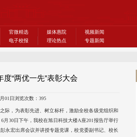
官微精选
媒体惠院
视频新闻
电子校报
理论热点
专题新闻
6年度“两优一先”表彰大会
7月01日
浏览次数：
395
年之际，为表彰先进、树立标杆，激励全校各级党组织和
月30日下午，我校在旭日科技大楼A座201报告厅举行
书记彭永宏出席会议并讲授专题党课，校党委副书记、校长