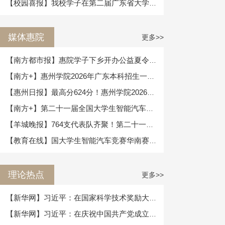
【校园喜报】我校学子在第二届广东省大学生...
媒体惠院
更多>>
【南方都市报】惠院学子下乡开办公益夏令营...
【南方+】惠州学院2026年广东本科招生一次...
【惠州日报】最高分624分！惠州学院2026年...
【南方+】第二十一届全国大学生智能汽车竞...
【羊城晚报】764支代表队齐聚！第二十一届...
【教育在线】国大学生智能汽车竞赛华南赛区...
理论热点
更多>>
【新华网】习近平：在国家科学技术奖励大会...
【新华网】习近平：在庆祝中国共产党成立10...