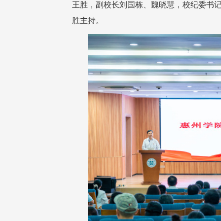
王胜，副校长刘国栋、魏晓慧，校纪委书
胜主持。