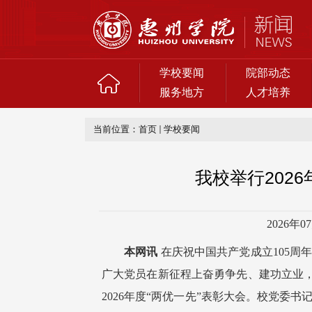
学校要闻
院部动态
服务地方
人才培养
当前位置：
首页
学校要闻
我校举行202
2026年0
本网讯
在庆祝中国共产党成立105周
广大党员在新征程上奋勇争先、建功立业，6
2026年度“两优一先”表彰大会。校党委