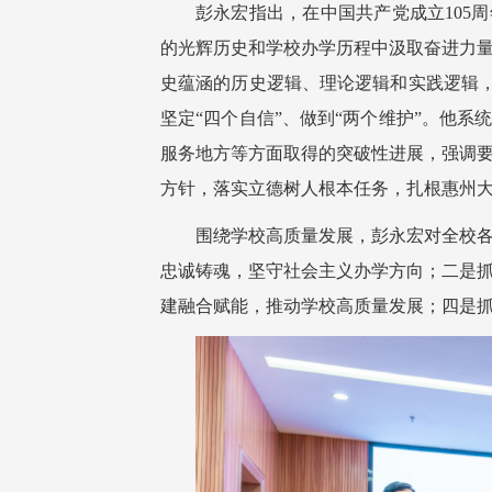
彭永宏指出，在中国共产党成立105
的光辉历史和学校办学历程中汲取奋进力
史蕴涵的历史逻辑、理论逻辑和实践逻辑，
坚定“四个自信”、做到“两个维护”。他
服务地方等方面取得的突破性进展，强调
方针，落实立德树人根本任务，扎根惠州
围绕学校高质量发展，彭永宏对全校
忠诚铸魂，坚守社会主义办学方向；二是
建融合赋能，推动学校高质量发展；四是