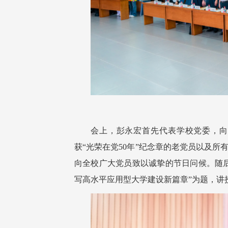
会上，彭永宏首先代表学校党委，向
获“光荣在党50年”纪念章的老党员以及
向全校广大党员致以诚挚的节日问候。随
写高水平应用型大学建设新篇章”为题，讲