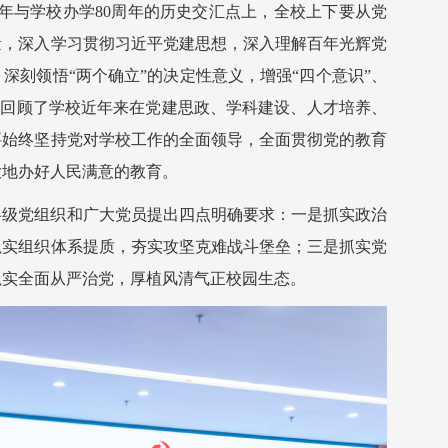
周年与学校办学80周年的历史交汇点上，全校上下要从党
量，深入学习贯彻习近平党建思想，深入理解百年光辉党
深刻领悟“两个确立”的决定性意义，增强“四个意识”、
系统回顾了学校近年来在党建思政、学科建设、人才培养、
要始终坚持党对学校工作的全面领导，全面贯彻党的教育
大地办好人民满意的教育。
各级党组织和广大党员提出四点明确要求：一是抓实政治
抓实组织体系提质，夯实攻坚克难战斗堡垒；三是抓实党
抓实全面从严治党，厚植风清气正校园生态。