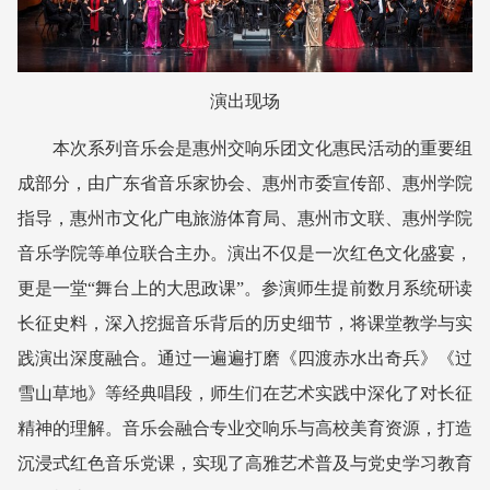
演出现场
本次系列音乐会是惠州交响乐团文化惠民活动的重要组
成部分，由广东省音乐家协会、惠州市委宣传部、惠州学院
指导，惠州市文化广电旅游体育局、惠州市文联、惠州学院
音乐学院等单位联合主办。演出不仅是一次红色文化盛宴，
更是一堂“舞台上的大思政课”。参演师生提前数月系统研读
长征史料，深入挖掘音乐背后的历史细节，将课堂教学与实
践演出深度融合。通过一遍遍打磨《四渡赤水出奇兵》《过
雪山草地》等经典唱段，师生们在艺术实践中深化了对长征
精神的理解。音乐会融合专业交响乐与高校美育资源，打造
沉浸式红色音乐党课，实现了高雅艺术普及与党史学习教育