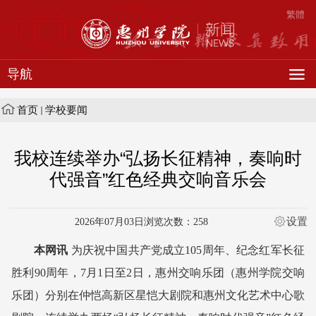
繁體
导航
首页
学校要闻
我校连续举办“弘扬长征精神，奏响时
代强音”红色经典交响音乐会
设置
2026年07月03日
浏览次数：
258
本网讯
为庆祝中国共产党成立105周年、纪念红军长征
胜利90周年，7月1日至2日，惠州交响乐团（惠州学院交响
乐团）分别在仲恺高新区星恺大剧院和惠州文化艺术中心歌