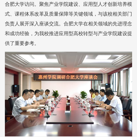
合肥大学访问。聚焦产业学院建设、应用型人才创新培养模
式、课程体系改革及质量保障等关键领域，与该校相关部门
负责人展开深入座谈交流。合肥大学在相关领域的先进理念
和成功经验，为我校推进应用型高校转型与产业学院建设提
供了重要参考。