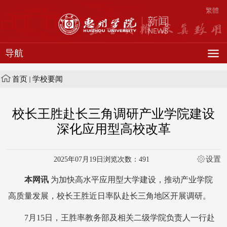
繁體
导航
首页
学校要闻
校长王胜赴长三角调研产业学院建设
深化应用型高校改革
设置
2025年07月19日
浏览次数：
491
本网讯
为加快高水平应用型大学建设，推动产业学院
高质量发展，
校长
王胜近日率队赴长三角地区开展调研。
7月15日，王胜率教务部及相关二级学院负责人一行赴