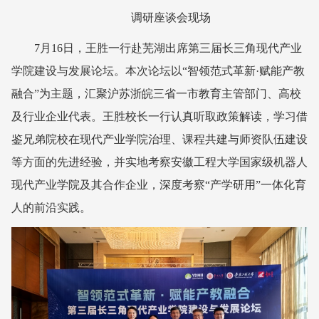
调研座谈会现场
7月16日，王胜一行赴芜湖出席第三届长三角现代产业
学院建设与发展论坛。本次论坛以“智领范式革新·赋能产教
融合”为主题，汇聚沪苏浙皖三省一市教育主管部门、高校
及行业企业代表。王胜校长一行认真听取政策解读，学习借
鉴兄弟院校在现代产业学院治理、课程共建与师资队伍建设
等方面的先进经验，并实地考察安徽工程大学国家级机器人
现代产业学院及其合作企业，深度考察“产学研用”一体化育
人的前沿实践。